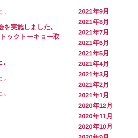
施
た。
2021年9月
し
ま
2021年8月
強会を実施しました。
し
2021年7月
た。
ストックトーキョー取
へ
2021年6月
の
2021年5月
た。
2021年4月
2021年3月
た。
2021年2月
た。
2021年1月
2020年12月
2020年11月
2020年10月
2020年9月