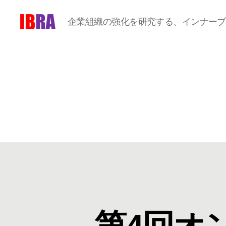
企業組織の強化を研究する、インナーブ
IBRA
第4回オ