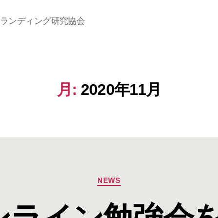
ランディング研究協会
月:
2020年11月
カ
NEWS
テ
ゴ
ンライン勉強会
リ