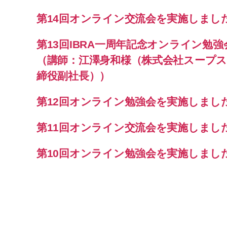
第14回オンライン交流会を実施しまし
第13回IBRA一周年記念オンライン勉
（講師：江澤身和様（株式会社スープ
締役副社長））
第12回オンライン勉強会を実施しまし
第11回オンライン交流会を実施しまし
第10回オンライン勉強会を実施しまし