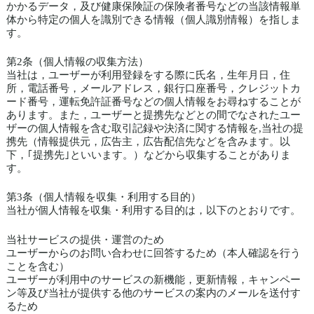
かかるデータ，及び健康保険証の保険者番号などの当該情報単
体から特定の個人を識別できる情報（個人識別情報）を指しま
す。
第2条（個人情報の収集方法）
当社は，ユーザーが利用登録をする際に氏名，生年月日，住
所，電話番号，メールアドレス，銀行口座番号，クレジットカ
ード番号，運転免許証番号などの個人情報をお尋ねすることが
あります。また，ユーザーと提携先などとの間でなされたユー
ザーの個人情報を含む取引記録や決済に関する情報を,当社の提
携先（情報提供元，広告主，広告配信先などを含みます。以
下，｢提携先｣といいます。）などから収集することがありま
す。
第3条（個人情報を収集・利用する目的）
当社が個人情報を収集・利用する目的は，以下のとおりです。
当社サービスの提供・運営のため
ユーザーからのお問い合わせに回答するため（本人確認を行う
ことを含む）
ユーザーが利用中のサービスの新機能，更新情報，キャンペー
ン等及び当社が提供する他のサービスの案内のメールを送付す
るため