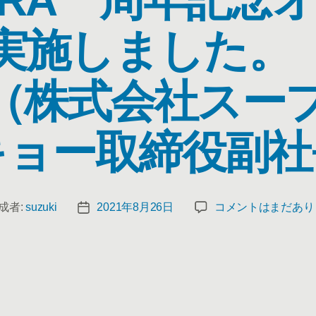
実施しました。
（株式会社スー
キョー取締役副社
成者:
suzuki
2021年8月26日
コメントはまだあり