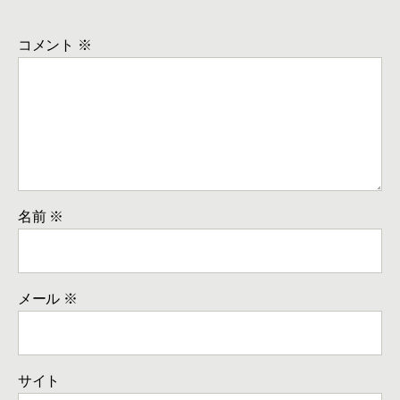
コメント
※
名前
※
メール
※
サイト